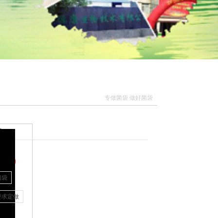
专做菌袋 做好菌袋
袋
.00
菌袋
要求定做